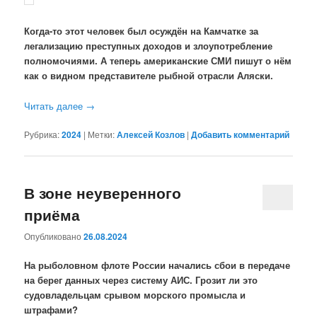
Когда-то этот человек был осуждён на Камчатке за
легализацию преступных доходов и злоупотребление
полномочиями. А теперь американские СМИ пишут о нём
как о видном представителе рыбной отрасли Аляски.
Читать далее
→
Рубрика:
2024
|
Метки:
Алексей Козлов
|
Добавить комментарий
В зоне неуверенного
приёма
Опубликовано
26.08.2024
На рыболовном флоте России начались сбои в передаче
на берег данных через систему АИС. Грозит ли это
судовладельцам срывом морского промысла и
штрафами?