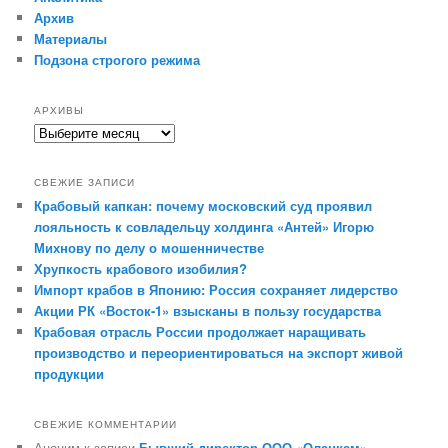
Архив
Материалы
Подзона строгого режима
АРХИВЫ
СВЕЖИЕ ЗАПИСИ
Крабовый капкан: почему московский суд проявил
лояльность к совладельцу холдинга «Антей» Игорю
Михнову по делу о мошенничестве
Хрупкость крабового изобилия?
Импорт крабов в Японию: Россия сохраняет лидерство
Акции РК «Восток-1» взысканы в пользу государства
Крабовая отрасль России продолжает наращивать
производство и переориентироваться на экспорт живой
продукции
СВЕЖИЕ КОММЕНТАРИИ
Аноним к записи
Бывший директор ООО «Оланкам»