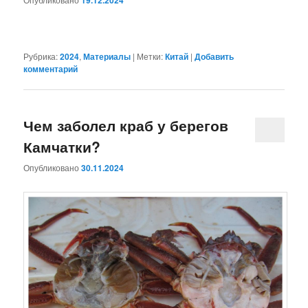
19.12.2024
Рубрика:
2024
,
Материалы
|
Метки:
Китай
|
Добавить
комментарий
Чем заболел краб у берегов
Камчатки?
Опубликовано
30.11.2024