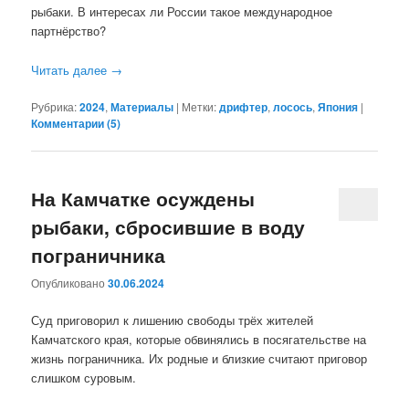
рыбаки. В интересах ли России такое международное
партнёрство?
Читать далее
→
Рубрика:
2024
,
Материалы
|
Метки:
дрифтер
,
лосось
,
Япония
|
Комментарии (
5
)
На Камчатке осуждены
рыбаки, сбросившие в воду
пограничника
Опубликовано
30.06.2024
Суд приговорил к лишению свободы трёх жителей
Камчатского края, которые обвинялись в посягательстве на
жизнь пограничника. Их родные и близкие считают приговор
слишком суровым.