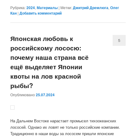
Рубрика:
2024
,
Материалы
|
Метки:
Дмитрий Дремлюга
,
Олег
Кан
|
Добавить комментарий
Японская любовь к
5
российскому лососю:
почему наша страна всё
ещё выделяет Японии
квоты на лов красной
рыбы?
Опубликовано
25.07.2024
На Дальнем Востоке нарастает промысел тихоокеанских
лососей. Однако их ловят не только российские компании.
Традиционно в наши воды за лососем пришли японские