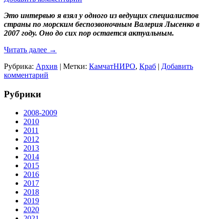
Это интервью я взял у одного из ведущих специалистов
страны по морским беспозвоночным Валерия Лысенко в
2007 году. Оно до сих пор остается актуальным.
Читать далее
→
Рубрика:
Архив
|
Метки:
КамчатНИРО
,
Краб
|
Добавить
комментарий
Рубрики
2008-2009
2010
2011
2012
2013
2014
2015
2016
2017
2018
2019
2020
2021