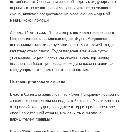
потребовал от Сенегала строго соблюдать международные
нормы в отношении прав и законных интересов экипажа
судна, включая предоставление морякам необходимой
медицинской помощи.
А когда 12 лет назад было задержано и отконвоировано в
Петропавловск сахалинское судно «Бухта Андреева»,
пограничные власти не пустили на его борт врачей, когда
капитану стало плохо. Судовладелец в течение суток
уговаривал пограничников разрешить транспортировку
больного на берег для оказания медицинской помощи. О
международных нормах никто не вспомнил.
На границе здравого смысла
Власти Сенегала заявляют, что «Олег Найденов» незаконно
зашел в территориальные воды этой страны. А вам известно,
что российское судно, зашедшее в территориальное море
своей собственной страны, может быть объявлено
нарушителем границы?
В мае 2009-го российское судно «Финский залив»