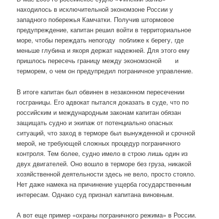
находилось в исключительной экономзоне России у
западного побережья Камчатки. Получив штормовое
предупреждение, капитан решил войти в территориальное
море, чтобы переждать непогоду поближе к берегу, где
меньше глубина и якоря держат надежней. Для этого ему
пришлось пересечь границу между экономзоной и
терморем, о чем он предупредил пограничное управление.
В итоге капитан был обвинен в незаконном пересечении
госграницы. Его адвокат пытался доказать в суде, что по
российским и международным законам капитан обязан
защищать судно и экипаж от потенциально опасных
ситуаций, что заход в терморе был вынужденной и срочной
мерой, не требующей сложных процедур пограничного
контроля. Тем более, судно имело в строю лишь один из
двух двигателей. Оно вошло в терморе без груза, никакой
хозяйственной деятельности здесь не вело, просто стояло.
Нет даже намека на причинение ущерба государственным
интересам. Однако суд признал капитана виновным.
А вот еще пример «охраны пограничного режима» в России.