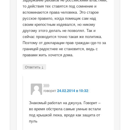
то действия тех ставятся под сомнение и
вспоминаются права человека. Это старое
русское правило, когда помещик сам над
своим крепостным издевался, но никому
другому этого делать не позволял. Так и
сейчас проводится точно такая же политика.
Поэтому от декларации прав граждан где-то за
границей радостнее не становится, ведь с
правами жить хочется дома.
↓
Ответить
)))))
говорит
24.02.2014 в 10:32
:
Знакомый работал на джухуа. Говорит –
во время обстрела самые умные встали
под крышкой люка, вроде как защита от
пуль