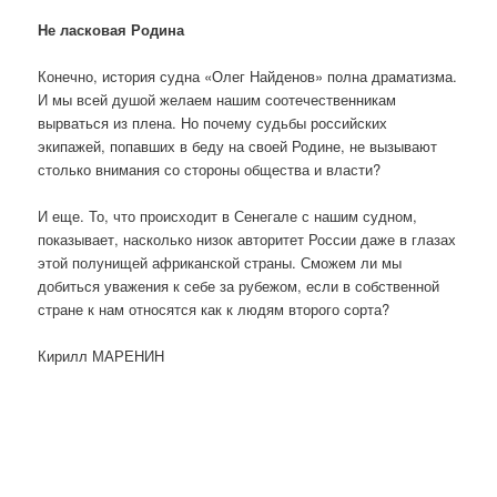
Не ласковая Родина
Конечно, история судна «Олег Найденов» полна драматизма.
И мы всей душой желаем нашим соотечественникам
вырваться из плена. Но почему судьбы российских
экипажей, попавших в беду на своей Родине, не вызывают
столько внимания со стороны общества и власти?
И еще. То, что происходит в Сенегале с нашим судном,
показывает, насколько низок авторитет России даже в глазах
этой полунищей африканской страны. Сможем ли мы
добиться уважения к себе за рубежом, если в собственной
стране к нам относятся как к людям второго сорта?
Кирилл МАРЕНИН