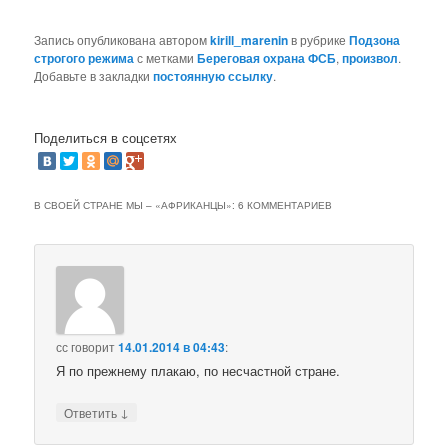
Запись опубликована автором
kirill_marenin
в рубрике
Подзона
строгого режима
с метками
Береговая охрана ФСБ
,
произвол
.
Добавьте в закладки
постоянную ссылку
.
Поделиться в соцсетях
В СВОЕЙ СТРАНЕ МЫ – «АФРИКАНЦЫ»
: 6 КОММЕНТАРИЕВ
сс
говорит
14.01.2014 в 04:43
:
Я по прежнему плакаю, по несчастной стране.
↓
Ответить