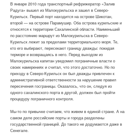
В январе 2010 года транспортный рефрижератор «Залив
Радуга» вышел из Малокурильска и зашел в Северо-
Курильск. Первый порт находится на острове Шикотан,
второй — на острове Парамушир. Оба острова курильские и
относятся к территории Сахалинской области. Наименьший
по расстоянию маршрут из Малокурильска в Северо-
Курильск лежит за пределами территориального моря. Те,
кто его выбирают, пересекают границу дважды: покидая
терморе и возвращаясь в него. Перед выходом из
Малокурильска капитан уведомил пограничные власти о
своих намерениях и считал, что этого достаточно. Но по
приходу в Северо-Курильск он был дважды привлечен к
административной ответственности за нарушение правил
пересечения госграницы. Оказалось, что он, следуя из
одного сахалинского порта в другой, должен был пройти
процедуру пограничного контроля.
Мы-то по привычке считаем, что живем в единой стране. А на
самом деле российские порты и города разделены
государственной границей. До такого не додумаются даже в
Сенегале.