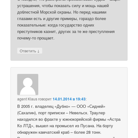
устрашения, чтобы показать силу и мощь нашей
доблестной Морской охраны. Но перед нашими
глазами есть и другие примеры, гораздо более
показательные: когда государство одних
преступников казнит, других за те же преступления
почему-то прощает.
↓
Ответить
agent Klaus
говорит
14.01.2014 в 19:43
:
В 2005 г. владелец «Дубно» — ООО «Сидней»
(Сахалин), порт приписки – Невельск. Траулер
находился во фрахте у южнокорейской фирмы «Астра
Ко ЛТД», вышел на промысел из Пусана. На борту
обнаружен камчатский краб – более 28 тонн.