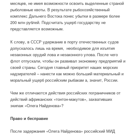
месяцев, не имея возможности освоить выделенные страной
рыболовные квоты. В результате рыбохозяйственный
комплекс Дальнего Востока понес убытки в размере более
200 млн рублей. Подсчитать ущерб государству не
представляется возможным.
К слову, в СССР удержание в порту отечественных судов
допускалось лишь на время, необходимое для изъятия
незаконных орудий лова и незаконного улова. После чего
флот отпускали, чтобы он развивал экономику предприятий и
своей страны. Сегодня главный приоритет наших морских
надзирателей – нанести как можно больший материальный и
моральный ущерб российским рыбакам а, значит, России.
Чем же отличаются действия российских пограничников от
действий африканских «тонтон-макутов», захвативших
экипаж «Олега Найденова»?
Право и бесправие
После задержания «Олега Найденова» российский МИД