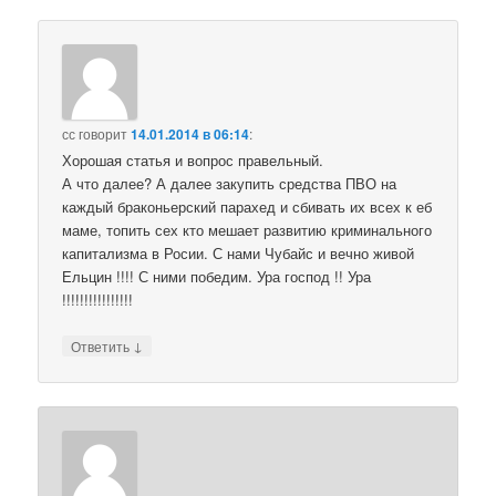
сс
говорит
14.01.2014 в 06:14
:
Хорошая статья и вопрос правельный.
А что далее? А далее закупить средства ПВО на
каждый браконьерский парахед и сбивать их всех к еб
маме, топить сех кто мешает развитию криминального
капитализма в Росии. С нами Чубайс и вечно живой
Ельцин !!!! С ними победим. Ура господ !! Ура
!!!!!!!!!!!!!!!!
↓
Ответить