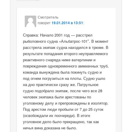
Смотритель
говорит
19.01.2014 в 13:51
:
Справка: Начало 2001 год — расстрел
рыболовного судна «Альбатрос-101″. В момент
расстрела экипаж судна находился в трюме. В
результате попадания второго неуправляемого
реактивного снаряда ниже ватерлинии и
повреждения одновременного аммиачных труб,
команда вынуждена была покинуть судно и
под огнем погрузиться на плоты. Судно ушло
на дно практически сразу же. Патрульное
судно подобрало экипаж, после чего все 28
человек экипажа были арестованы по
уголовному делу и препровождены в изолятор.
Под арестом люди пробыли от 7 до 25 суток
(освобождали их поочереди). В итоге
уголовное дело было прекращено, так как
ничья вина доказана не было.