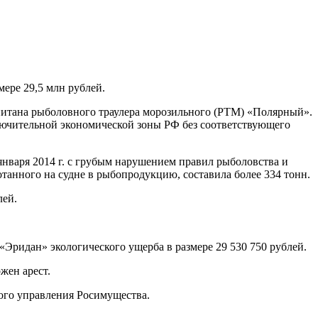
ере 29,5 млн рублей.
питана рыболовного траулера морозильного (РТМ) «Полярный».
лючительной экономической зоны РФ без соответствующего
января 2014 г. с грубым нарушением правил рыболовства и
танного на судне в рыбопродукцию, составила более 334 тонн.
лей.
Эридан» экологического ущерба в размере 29 530 750 рублей.
жен арест.
ного управления Росимущества.