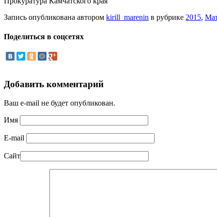
Прокуратура Камчатского края
Запись опубликована автором
kirill_marenin
в рубрике
2015
,
Ма
Поделиться в соцсетях
Добавить комментарий
Ваш e-mail не будет опубликован.
Имя
E-mail
Сайт