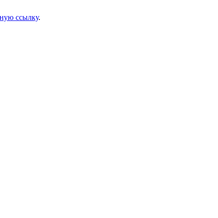
ную ссылку
.