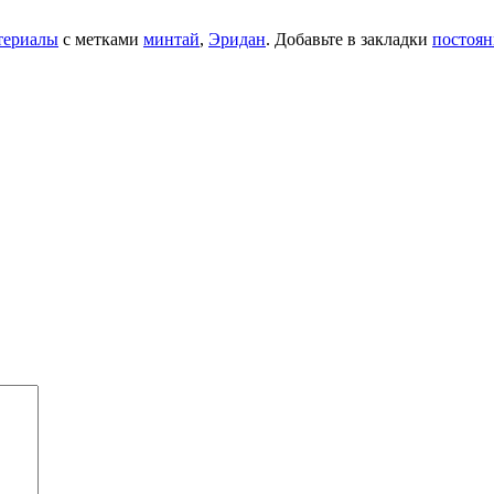
териалы
с метками
минтай
,
Эридан
. Добавьте в закладки
постоян