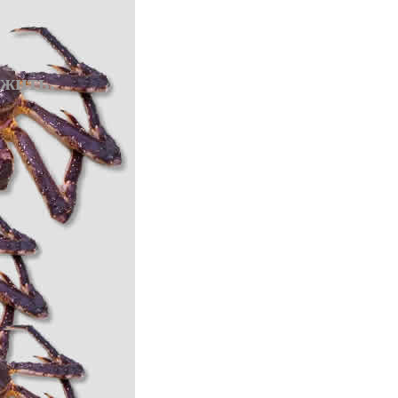
 жить.