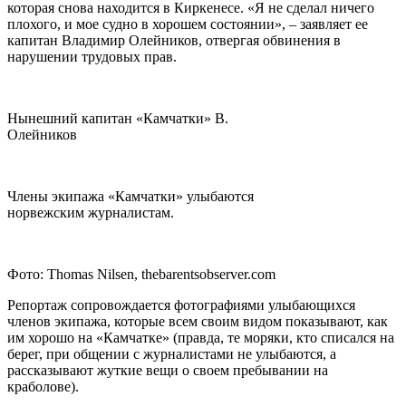
которая снова находится в Киркенесе. «Я не сделал ничего
плохого, и мое судно в хорошем состоянии», – заявляет ее
капитан Владимир Олейников, отвергая обвинения в
нарушении трудовых прав.
Нынешний капитан «Камчатки» В.
Олейников
Члены экипажа «Камчатки» улыбаются
норвежским журналистам.
Фото: Thomas Nilsen, thebarentsobserver.com
Репортаж сопровождается фотографиями улыбающихся
членов экипажа, которые всем своим видом показывают, как
им хорошо на «Камчатке» (правда, те моряки, кто списался на
берег, при общении с журналистами не улыбаются, а
рассказывают жуткие вещи о своем пребывании на
краболове).