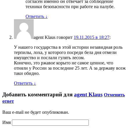
согласен именно он отвечает за соблюдение
техники безопасности при работе на палубе.
Ответить
↓
agent Klaus
говорит
19.11.2015 в 18:27
:
У нашего государства в этой истории незавидная роль
терпилы, лоха, у которого посреди бела дня отмели
имущество и послали гулять лесом.
Конечно, это ржавое корыто не самое ценное, что
отняли у России за последние 25 лет. А за державу всеж
таки обидно.
Ответить
↓
Добавить комментарий для
agent Klaus
Отменить
ответ
Ваш e-mail не будет опубликован.
Имя