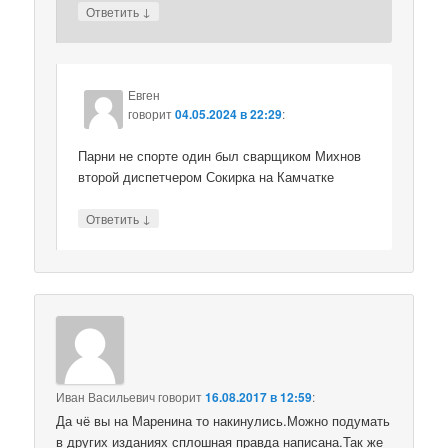
↓
Ответить
Евген
говорит
04.05.2024 в 22:29
:
Парни не спорте один был сварщиком Михнов
второй диспетчером Сокирка на Камчатке
↓
Ответить
Иван Васильевич
говорит
16.08.2017 в 12:59
:
Да чё вы на Маренина то накинулись.Можно подумать
в других изданиях сплошная правда написана.Так же