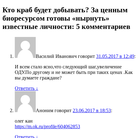
Кто краб будет добывать? За ценным
биоресурсом готовы «нырнуть»
известные личности
: 5 комментариев
Василий Иванович
говорит
31.05.2017 в 12:49
:
И всем стало ясно,что следующий шаг,увеличение
ОДУ.По другому и не может быть при таких ценах .Как
вы думаете граждане?
Ответить
↓
Аноним
говорит
23.06.2017 в 18:53
:
олег кан
https://m.ok.ru/profile/604062853
Ответить
↓