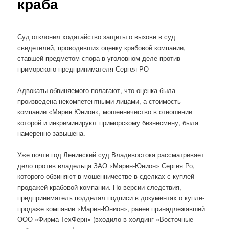
краба
Суд отклонил ходатайство защиты о вызове в суд
свидетелей, проводивших оценку крабовой компании,
ставшей предметом спора в уголовном деле против
приморского предпринимателя Сергея РО
Адвокаты обвиняемого полагают, что оценка была
произведена некомпетентными лицами, а стоимость
компании «Марин Юнион», мошенничество в отношении
которой и инкриминируют приморскому бизнесмену, была
намеренно завышена.
Уже почти год Ленинский суд Владивостока рассматривает
дело против владельца ЗАО «Марин-Юнион» Сергея Ро,
которого обвиняют в мошенничестве в сделках с куплей
продажей крабовой компании. По версии следствия,
предприниматель подделал подписи в документах о купле-
продаже компании «Марин-Юнион», ранее принадлежавшей
ООО «Фирма ТехФерн» (входило в холдинг «Восточные