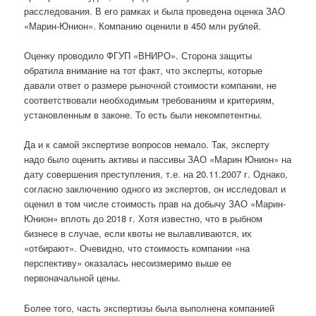
расследования. В его рамках и была проведена оценка ЗАО
«Марин-Юнион». Компанию оценили в 450 млн рублей.
Оценку проводило ФГУП «ВНИРО». Сторона защиты
обратила внимание на тот факт, что эксперты, которые
давали ответ о размере рыночной стоимости компании, не
соответствовали необходимым требованиям и критериям,
установленным в законе. То есть были некомпетентны.
Да и к самой экспертизе вопросов немало. Так, эксперту
надо было оценить активы и пассивы ЗАО «Марин Юнион» на
дату совершения преступления, т.е. на 20.11.2007 г. Однако,
согласно заключению одного из экспертов, он исследовал и
оценил в том числе стоимость прав на добычу ЗАО «Марин-
Юнион» вплоть до 2018 г. Хотя известно, что в рыбном
бизнесе в случае, если квоты не вылавливаются, их
«отбирают». Очевидно, что стоимость компании «на
перспективу» оказалась несоизмеримо выше ее
первоначальной цены.
Более того, часть экспертизы была выполнена компанией