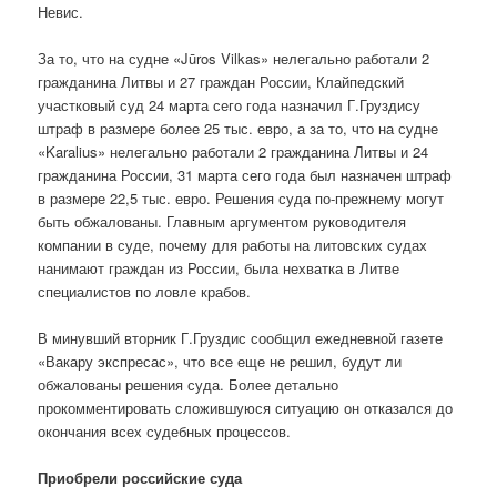
Невис.
За то, что на судне «Jūros Vilkas» нелегально работали 2
гражданина Литвы и 27 граждан России, Клайпедский
участковый суд 24 марта сего года назначил Г.Груздису
штраф в размере более 25 тыс. евро, а за то, что на судне
«Karalius» нелегально работали 2 гражданина Литвы и 24
гражданина России, 31 марта сего года был назначен штраф
в размере 22,5 тыс. евро. Решения суда по-прежнему могут
быть обжалованы. Главным аргументом руководителя
компании в суде, почему для работы на литовских судах
нанимают граждан из России, была нехватка в Литве
специалистов по ловле крабов.
В минувший вторник Г.Груздис сообщил ежедневной газете
«Вакару экспресас», что все еще не решил, будут ли
обжалованы решения суда. Более детально
прокомментировать сложившуюся ситуацию он отказался до
окончания всех судебных процессов.
Приобрели российские суда