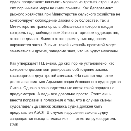
судах продолжают нанимать моряков из третьих стран, и до
сих пор никакие меры не были приняты. Как Департамент
рыбного хозяйства при Министерстве сельского хозяйства не
контролирует соблюдение Закона о рыболовстве, так и
Министерство транспорта, в обязанности которого входит
контроль над соблюдением Закона о торговом судоходстве,
этого не делает. Вместо этого прямо у них под носом
нарушается закон. Значит, такой «черной» практикой могут
заниматься и другие, заведомо зная, что не будут наказаны.
Как утверждает П.Бекежа, до сих пор не установлено, кто
конкретно должен контролировать соблюдение закона,
касающегося двух третей экипажа. «На наш взгляд, этим
должна заниматься Администрация безопасного судоходства
Литвы. Однако в законодательных актах такой порядок не
предусмотрен. А ведь все довольно просто. Стоит лишь
внести поправки в положения о том, что в случае смены
судовладельца список экипажа судна должен быть
представлен АБСЛ. В случае нарушения закона судну
запрещается выход в плавание», — отметил руководитель
СМЛ.