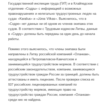
Государственной инспекции труда (ГИТ) и в Клайпедское
отделение «Содры» с информацией о возможных
правонарушениях и нелегально трудоустроенных людях на
судах «Karalius» и «Jūros Vilkas». Выяснилось, что в
«Содре» нет данных ни об одном из членов экипажа этих
судов. В соответствии с Трудовым кодексом Литвы, данные
в «Содру» должны быть переданы за один день до начала
работы.
Помимо этого выяснилось, что члены экипажа были
направлены в Литву российской компанией «Оланкам»,
находящейся в Петропавловске-Камчатском и
занимающейся трудоустройством моряков. В соответствии с
российским законодательством, компании, занимающиеся
трудоустройством граждан России за границей, должны быть
аттестованы и иметь лицензию. После проверки списка из
537 российских лицензированных компаний по
трудоустройству моряков, имеющих право на
трудоустройство граждан России, компания «Оланкам»
среди них не найдена.