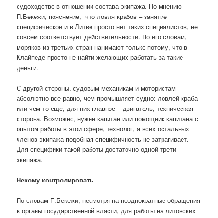
судоходстве в отношении состава экипажа. По мнению
П.Бекежи, пояснение, что ловля крабов – занятие
специфическое и в Литве просто нет таких специалистов, не
совсем соответствует действительности. По его словам,
моряков из третьих стран нанимают только потому, что в
Клайпеде просто не найти желающих работать за такие
деньги.
С другой стороны, судовым механикам и мотористам
абсолютно все равно, чем промышляет судно: ловлей краба
или чем-то еще, для них главное – двигатель, техническая
сторона. Возможно, нужен капитан или помощник капитана с
опытом работы в этой сфере, технолог, а всех остальных
членов экипажа подобная специфичность не затрагивает.
Для специфики такой работы достаточно одной трети
экипажа.
Некому контролировать
По словам П.Бекежи, несмотря на неоднократные обращения
в органы государственной власти, для работы на литовских