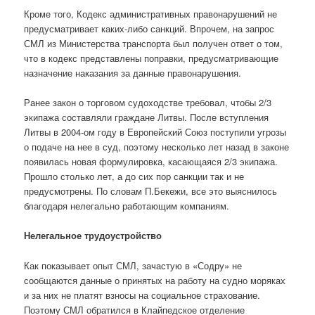
Кроме того, Кодекс административных правонарушений не
предусматривает каких-либо санкций. Впрочем, на запрос
СМЛ из Министерства транспорта был получен ответ о том,
что в кодекс представлены поправки, предусматривающие
назначение наказания за данные правонарушения.
Ранее закон о торговом судоходстве требовал, чтобы 2/3
экипажа составляли граждане Литвы. После вступления
Литвы в 2004-ом году в Европейский Союз поступили угрозы
о подаче на нее в суд, поэтому несколько лет назад в законе
появилась новая формулировка, касающаяся 2/3 экипажа.
Прошло столько лет, а до сих пор санкции так и не
предусмотрены. По словам П.Бекежи, все это выяснилось
благодаря нелегально работающим компаниям.
Нелегальное трудоустройство
Как показывает опыт СМЛ, зачастую в «Содру» не
сообщаются данные о принятых на работу на судно моряках
и за них не платят взносы на социальное страхование.
Поэтому СМЛ обратился в Клайпедское отделение