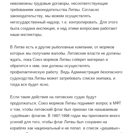
невозможны трудовые договоры, несоответствующие
требованиям законодательства Литвы. Согласно
законодательству, мы можем осуществлять
негосударственный надзор, т.е. контролировать. Для этого
была создана инспекция, и над этими вопросами работают
наши инспекторы.
В Литве есть и другие рыболовные компании, от моряков
которых мы получаем жалобы. Литовские власти не должны
ждать, пока Союз моряков Литвы соберет материал и
обратится к ним, они должны осуществлять
профилактическую работу. Ведь Администрация безопасного
судоходства Литвы может затребовать списки экипажа, и
тогда все будет ясно.
Если такие действия на литовских судах будут
продолжаться, Союз моряков Литвы поднимет вопрос в МФТ
о том, чтобы литовский флаг был признан так называемым
«удобным» флагом. В 1997-1998 годах мы приложили много
усилий для того, чтобы флаг Литвы был сохранен на
кораблях как национальный и не попал в список «дешевых»