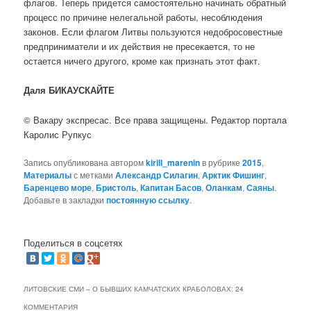
флагов. Теперь придется самостоятельно начинать обратный
процесс по причине нелегальной работы, несоблюдения
законов. Если флагом Литвы пользуются недобросовестные
предприниматели и их действия не пресекается, то не
остается ничего другого, кроме как признать этот факт.
Даля БИКАУСКАЙТЕ
© Вакару экспресас. Все права защищены. Редактор портала
Каролис Рупкус
Запись опубликована автором
kirill_marenin
в рубрике
2015
,
Материалы
с метками
Александр Силагин
,
Арктик Фишинг
,
Баренцево море
,
Бристоль
,
Капитан Басов
,
Оланкам
,
Саяны
.
Добавьте в закладки
постоянную ссылку
.
Поделиться в соцсетях
ЛИТОВСКИЕ СМИ – О БЫВШИХ КАМЧАТСКИХ КРАБОЛОВАХ
: 24
КОММЕНТАРИЯ